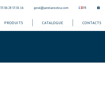
+33 06 28 53 01 16
geral@janelaexotica.com
FR
PRODUITS
CATALOGUE
CONTACTS