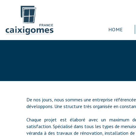
HOME
De nos jours, nous sommes une entreprise référencée 
développons. Une structure très organisée en constant
Chaque projet est élaboré avec un maximum de r
satisfaction. Spécialisé dans tous les types de menui
véranda à des travaux de rénovation, installation de 