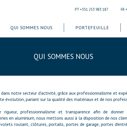
PT +351 253 983 187
FR 
QUI SOMMES NOUS
PORTEFEUILLE
QUI SOMMES NOUS
dans notre secteur d'activité, grâce aux professionnalisme et expé
e évolution, pariant sur la qualité des matériaux et de nos profess
igueur, professionnalisme et transparence afin de donner 
series en aluminium, nous mettons aussi à la disposition de nos clie
volets roulant, clôtures, portails, portes de garage, portes d'en