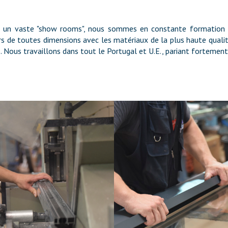
et un vaste "show rooms", nous sommes en constante formation e
ers de toutes dimensions avec les matériaux de la plus haute qualit
. Nous travaillons dans tout le Portugal et U.E., pariant fortemen