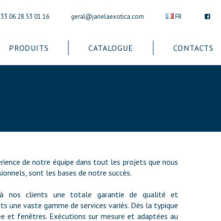
+33 06 28 53 01 16
geral@janelaexotica.com
FR
PRODUITS
CATALOGUE
CONTACTS
rience de notre équipe dans tout les projets que nous
ionnels, sont les bases de notre succès.
à nos clients une totale garantie de qualité et
nts une vaste gamme de services variés. Dès la typique
trée et fenêtres. Exécutions sur mesure et adaptées au