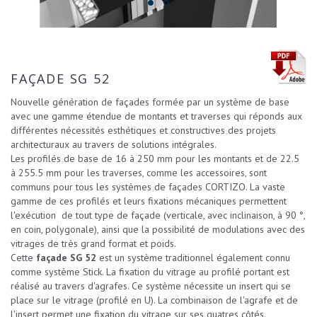
FAÇADE SG 52
Nouvelle génération de façades formée par un système de base
avec une gamme étendue de montants et traverses qui réponds aux
différentes nécessités esthétiques et constructives des projets
architecturaux au travers de solutions intégrales.
Les profilés de base de 16 à 250 mm pour les montants et de 22.5
à 255.5 mm pour les traverses, comme les accessoires, sont
communs pour tous les systèmes de façades CORTIZO. La vaste
gamme de ces profilés et leurs fixations mécaniques permettent
l'exécution de tout type de façade (verticale, avec inclinaison, à 90 °,
en coin, polygonale), ainsi que la possibilité de modulations avec des
vitrages de très grand format et poids.
Cette
façade SG 52
est un système traditionnel également connu
comme système Stick. La fixation du vitrage au profilé portant est
réalisé au travers d'agrafes. Ce système nécessite un insert qui se
place sur le vitrage (profilé en U). La combinaison de l'agrafe et de
l'insert permet une fixation du vitrage sur ses quatres côtés.